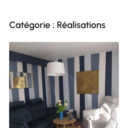
Aller
au
contenu
Catégorie :
Réalisations